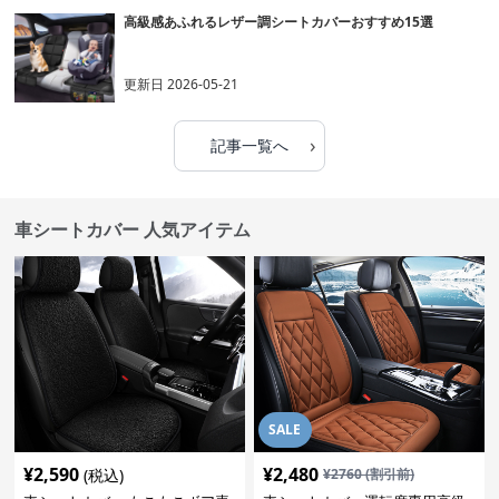
高級感あふれるレザー調シートカバーおすすめ15選
更新日
2026-05-21
›
記事一覧へ
車シートカバー 人気アイテム
SALE
¥
2,590
¥
2,480
(税込)
¥
2760
(割引前)