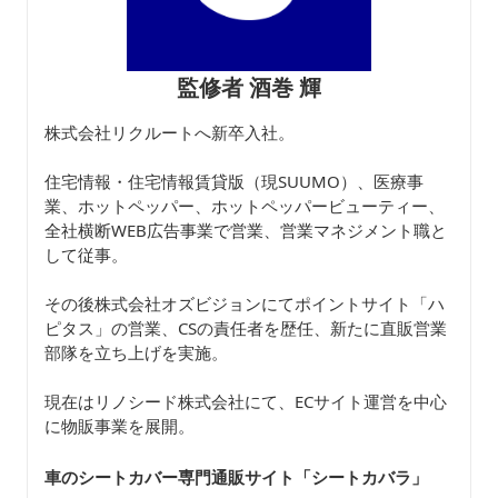
監修者 酒巻 輝
株式会社リクルートへ新卒入社。
住宅情報・住宅情報賃貸版（現SUUMO）、医療事
業、ホットペッパー、ホットペッパービューティー、
全社横断WEB広告事業で営業、営業マネジメント職と
して従事。
その後株式会社オズビジョンにてポイントサイト「ハ
ピタス」の営業、CSの責任者を歴任、新たに直販営業
部隊を立ち上げを実施。
現在はリノシード株式会社にて、ECサイト運営を中心
に物販事業を展開。
車のシートカバー専門通販サイト「シートカバラ
」