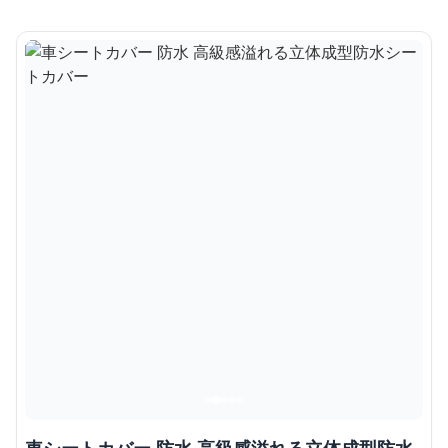
車シートカバー 防水 高級感溢れる立体成型防水