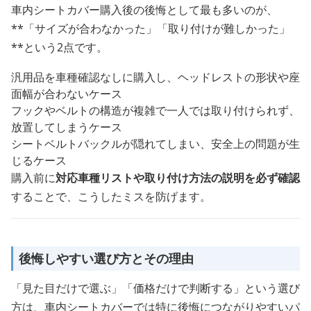
車内シートカバー購入後の後悔として最も多いのが、
**「サイズが合わなかった」「取り付けが難しかった」
**という2点です。
汎用品を車種確認なしに購入し、ヘッドレストの形状や座
面幅が合わないケース
フックやベルトの構造が複雑で一人では取り付けられず、
放置してしまうケース
シートベルトバックルが隠れてしまい、安全上の問題が生
じるケース
購入前に
対応車種リストや取り付け方法の説明を必ず確認
することで、こうしたミスを防げます。
後悔しやすい選び方とその理由
「見た目だけで選ぶ」「価格だけで判断する」という選び
方は、車内シートカバーでは特に後悔につながりやすいパ