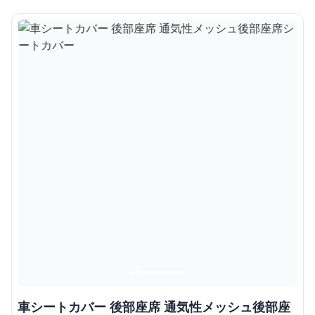
車シートカバー 後部座席 通気性メッシュ後部座