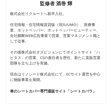
監修者 酒巻 輝
株式会社リクルートへ新卒入社。
住宅情報・住宅情報賃貸版（現SUUMO）、医療事
業、ホットペッパー、ホットペッパービューティー、
全社横断WEB広告事業で営業、営業マネジメント職と
して従事。
その後株式会社オズビジョンにてポイントサイト「ハ
ピタス」の営業、CSの責任者を歴任、新たに直販営業
部隊を立ち上げを実施。
現在はリノシード株式会社にて、ECサイト運営を中心
に物販事業を展開。
車のシートカバー専門通販サイト「シートカバラ
」