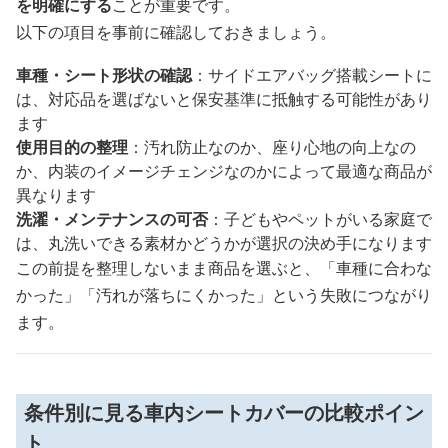
を明確にする
ことが重要です。
以下の項目を事前に確認しておきましょう。
車種・シート形状の確認
：サイドエアバッグ搭載シートに
は、対応品を選ばないと保安基準に抵触する可能性があり
ます
使用目的の整理
：汚れ防止なのか、座り心地の向上なの
か、内装のイメージチェンジなのかによって最適な商品が
異なります
洗濯・メンテナンスの可否
：子どもやペットがいる家庭で
は、丸洗いできる素材かどうかが選択の決め手になります
この前提を整理しないまま商品を選ぶと、「車種に合わな
かった」「汚れが落ちにくかった」という失敗につながり
ます。
条件別に見る車内シートカバーの比較ポイン
ト