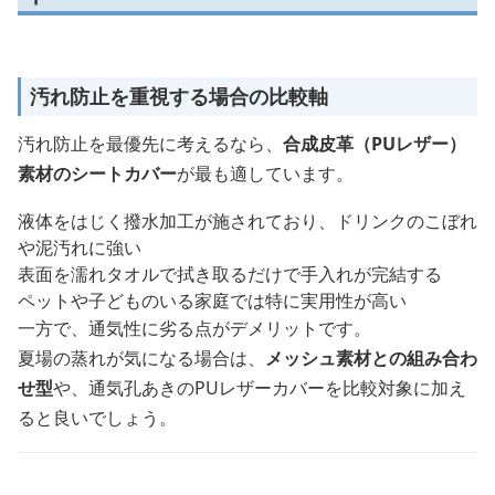
汚れ防止を重視する場合の比較軸
汚れ防止を最優先に考えるなら、
合成皮革（PUレザー）
素材のシートカバー
が最も適しています。
液体をはじく撥水加工が施されており、ドリンクのこぼれ
や泥汚れに強い
表面を濡れタオルで拭き取るだけで手入れが完結する
ペットや子どものいる家庭では特に実用性が高い
一方で、通気性に劣る点がデメリットです。
夏場の蒸れが気になる場合は、
メッシュ素材との組み合わ
せ型
や、通気孔あきのPUレザーカバーを比較対象に加え
ると良いでしょう。