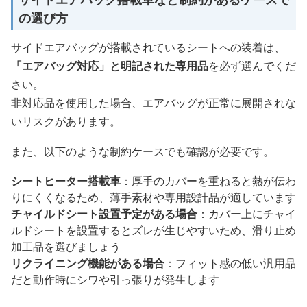
の選び方
サイドエアバッグが搭載されているシートへの装着は、
「エアバッグ対応」と明記された専用品
を必ず選んでくだ
さい。
非対応品を使用した場合、エアバッグが正常に展開されな
いリスクがあります。
また、以下のような制約ケースでも確認が必要です。
シートヒーター搭載車
：厚手のカバーを重ねると熱が伝わ
りにくくなるため、薄手素材や専用設計品が適しています
チャイルドシート設置予定がある場合
：カバー上にチャイ
ルドシートを設置するとズレが生じやすいため、滑り止め
加工品を選びましょう
リクライニング機能がある場合
：フィット感の低い汎用品
だと動作時にシワや引っ張りが発生します