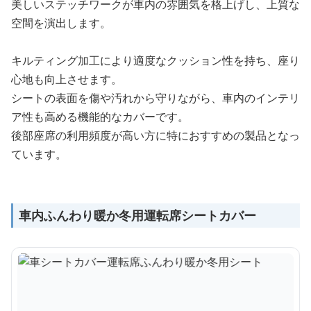
美しいステッチワークが車内の雰囲気を格上げし、上質な
空間を演出します。
キルティング加工により適度なクッション性を持ち、座り
心地も向上させます。
シートの表面を傷や汚れから守りながら、車内のインテリ
ア性も高める機能的なカバーです。
後部座席の利用頻度が高い方に特におすすめの製品となっ
ています。
車内ふんわり暖か冬用運転席シートカバー