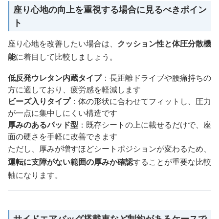
座り心地の向上を重視する場合に見るべきポイン
ト
座り心地を改善したい場合は、
クッション性と体圧分散機
能
に着目して比較しましょう。
低反発ウレタン内蔵タイプ
：長距離ドライブや腰痛持ちの
方に適しており、疲労感を軽減します
ビーズ入りタイプ
：体の形状に合わせてフィットし、圧力
が一点に集中しにくい構造です
厚みのあるパッド型
：既存シートの上に載せるだけで、座
面の硬さを手軽に改善できます
ただし、厚みが増すほどシートポジションが変わるため、
運転に支障がない範囲の厚みか確認
することが重要な比較
軸になります。
サイドエアバッグ搭載車など制約があるケースで