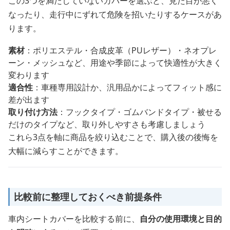
この3つを満たしていないカバーを選ぶと、見た目が悪く
なったり、走行中にずれて危険を招いたりするケースがあ
ります。
素材
：ポリエステル・合成皮革（PUレザー）・ネオプレ
ーン・メッシュなど、用途や季節によって快適性が大きく
変わります
適合性
：車種専用設計か、汎用品かによってフィット感に
差が出ます
取り付け方法
：フックタイプ・ゴムバンドタイプ・被せる
だけのタイプなど、取り外しやすさも考慮しましょう
これら3点を軸に商品を絞り込むことで、購入後の後悔を
大幅に減らすことができます。
比較前に整理しておくべき前提条件
車内シートカバーを比較する前に、
自分の使用環境と目的