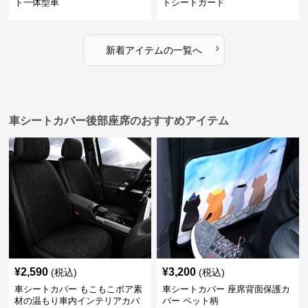
ト一体型車
トシートガード
›
新着アイテムの一覧へ
車シートカバー後部座席のおすすめアイテム
¥
2,590
¥
3,200
(税込)
(税込)
車シートカバー もこもこボア素
車シートカバー 座席背面保護カ
材の温もり車内インテリアカバ
バー ペット柄