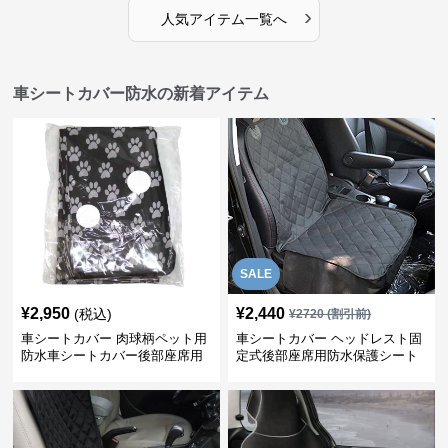
›
人気アイテム一覧へ
車シートカバー防水の新着アイテム
SALE
¥
2,950
¥
2,440
(税込)
¥
2720
(割引前)
車シートカバー 肉球柄ペット用
車シートカバー ヘッドレスト固
防水車シートカバー後部座席用
定式後部座席用防水保護シート
カバー