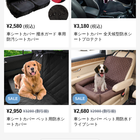
¥
2,580
¥
3,180
(税込)
(税込)
車シートカバー 撥水ガード 車用
車シートカバー 全天候型防水シ
防汚シートカバー
ートプロテクト
SALE
SALE
¥
2,950
¥
2,680
¥
3280
(割引前)
¥
2980
(割引前)
車シートカバー ペット用防水シ
車シートカバー ペット用防水ド
ートカバー
ライブシート