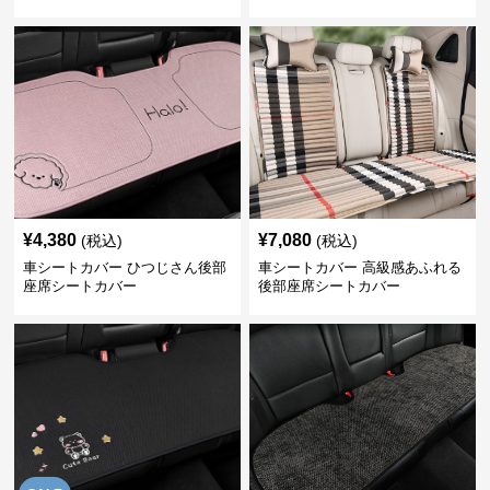
ー
¥
4,380
¥
7,080
(税込)
(税込)
車シートカバー ひつじさん後部
車シートカバー 高級感あふれる
座席シートカバー
後部座席シートカバー