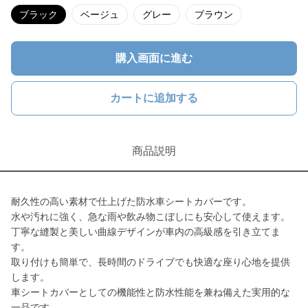
ブラック
ベージュ
グレー
ブラウン
購入画面に進む
カートに追加する
商品説明
耐久性の高い素材で仕上げた防水車シートカバーです。
水や汚れに強く、急な雨や飲み物こぼしにも安心して使えます。
丁寧な縫製と美しい曲線デザインが車内の高級感を引き立てま
す。
取り付けも簡単で、長時間のドライブでも快適な座り心地を提供
します。
車シートカバーとしての機能性と防水性能を兼ね備えた実用的な
一品です。