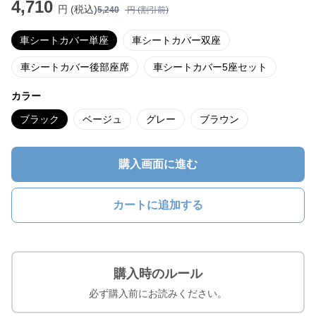
4,710
円 (税込)
5,240
円 (割引前)
車シートカバー単座
車シートカバー双座
車シートカバー後部座席
車シートカバー5座セット
カラー
ブラック
ベージュ
グレー
ブラウン
購入画面に進む
カートに追加する
購入時のルール
必ず購入前にお読みください。