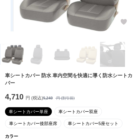
車シートカバー 防水 車内空間を快適に導く防水シートカ
バー
4,710
円 (税込)
5,240
円 (割引前)
車シートカバー単座
車シートカバー双座
車シートカバー後部座席
車シートカバー5座セット
カラー