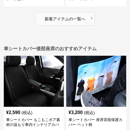
›
新着アイテムの一覧へ
車シートカバー後部座席のおすすめアイテム
¥
2,590
¥
3,200
(税込)
(税込)
車シートカバー もこもこボア素
車シートカバー 座席背面保護カ
材の温もり車内インテリアカバ
バー ペット柄
ー