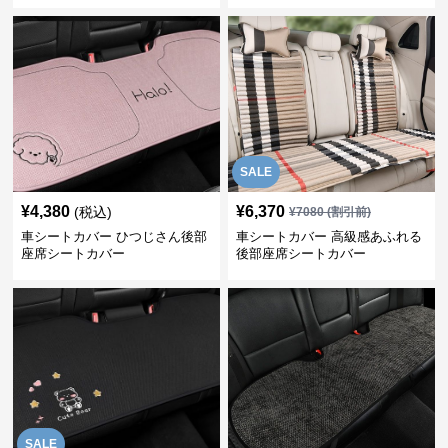
SALE
¥
4,380
¥
6,370
(税込)
¥
7080
(割引前)
車シートカバー ひつじさん後部
車シートカバー 高級感あふれる
座席シートカバー
後部座席シートカバー
SALE