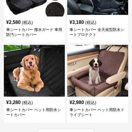
¥
2,580
¥
3,180
(税込)
(税込)
車シートカバー 撥水ガード 車用
車シートカバー 全天候型防水シ
防汚シートカバー
ートプロテクト
¥
3,280
¥
2,980
(税込)
(税込)
車シートカバー ペット用防水シ
車シートカバー ペット用防水ド
ートカバー
ライブシート