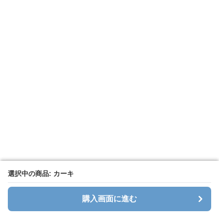
選択中の商品: カーキ
選択中の商品: カーキ
購入画面に進む
購入画面に進む