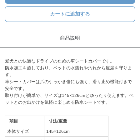
カートに追加する
商品説明
愛犬との快適なドライブのための車シートカバーです。
防水加工を施しており、ペットの水濡れや汚れから座席を守りま
す。
車シートカバーは爪の引っかき傷にも強く、滑り止め機能付きで
安全です。
取り付けが簡単で、サイズは145×126cmとゆったり使えます。ペ
ットとのお出かけを気軽に楽しめる防水シートです。
項目
寸法/重量
本体サイズ
145×126cm