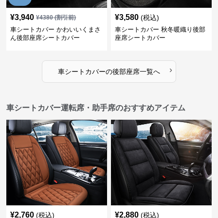
¥
3,940
¥
3,580
(税込)
¥
4380
(割引前)
車シートカバー かわいいくまさ
車シートカバー 秋冬暖織り後部
ん後部座席シートカバー
座席シートカバー
›
車シートカバー
の
後部座席
一覧へ
車シートカバー運転席・助手席のおすすめアイテム
¥
2,760
¥
2,880
(税込)
(税込)