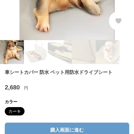
車シートカバー 防水 ペット用防水ドライブシート
2,680
円
カラー
カーキ
購入画面に進む