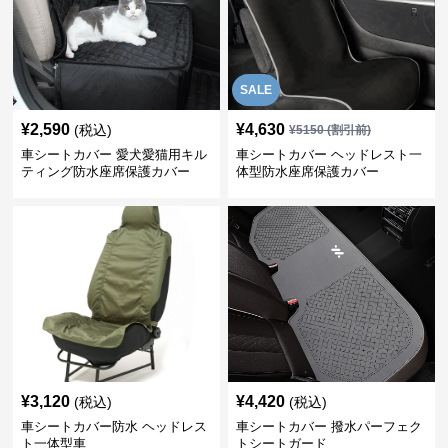
SALE
¥
2,590
¥
4,630
(税込)
¥
5150
(割引前)
車シートカバー 愛犬愛猫用キル
車シートカバー ヘッドレスト一
ティング防水座席保護カバー
体型防水座席保護カバー
¥
3,120
¥
4,420
(税込)
(税込)
車シートカバー防水 ヘッドレス
車シートカバー 撥水パーフェク
ト一体型車
トシートガード