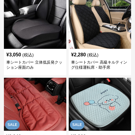
¥
3,050
¥
2,280
(税込)
(税込)
車シートカバー 立体低反発クッ
車シートカバー 高級キルティン
ション座面のみ
グ仕様運転席・助手席
SALE
SALE