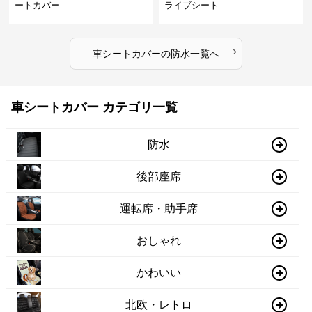
ートカバー
ライブシート
›
車シートカバー
の
防水
一覧へ
車シートカバー カテゴリ一覧
防水
後部座席
運転席・助手席
おしゃれ
かわいい
北欧・レトロ