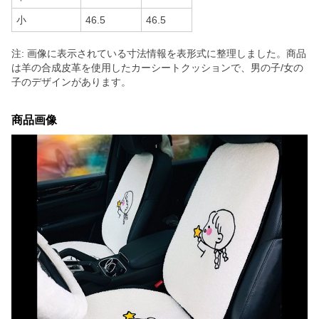
小
46.5
46.5
注: 画像に表示されている寸法情報を表形式に整理しました。商品
は羊の合成皮革を使用したカーシートクッションで、男の子/女の
子のデザインがあります。
商品画像