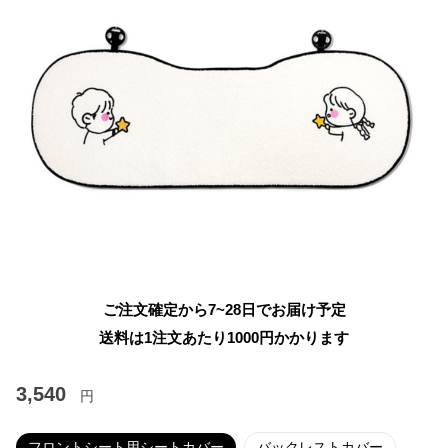
ご注文確定から7~28日でお届け予定
送料は1注文あたり
1000
円かかります
3,540
円
フロントシート用シートカバー
バックレストカバー