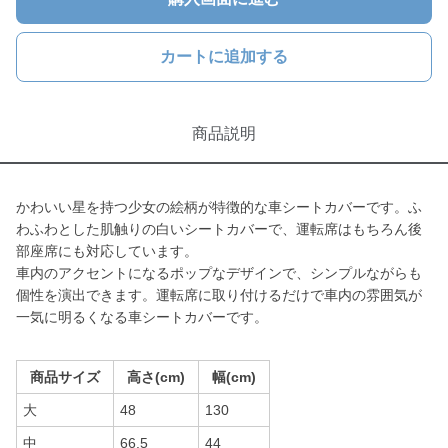
カートに追加する
商品説明
かわいい星を持つ少女の絵柄が特徴的な車シートカバーです。ふ
わふわとした肌触りの白いシートカバーで、運転席はもちろん後
部座席にも対応しています。
車内のアクセントになるポップなデザインで、シンプルながらも
個性を演出できます。運転席に取り付けるだけで車内の雰囲気が
一気に明るくなる車シートカバーです。
商品サイズ
高さ(cm)
幅(cm)
大
48
130
中
66.5
44