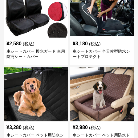
¥
2,580
¥
3,180
(税込)
(税込)
車シートカバー 撥水ガード 車用
車シートカバー 全天候型防水シ
防汚シートカバー
ートプロテクト
¥
3,280
¥
2,980
(税込)
(税込)
車シートカバー ペット用防水シ
車シートカバー ペット用防水ド