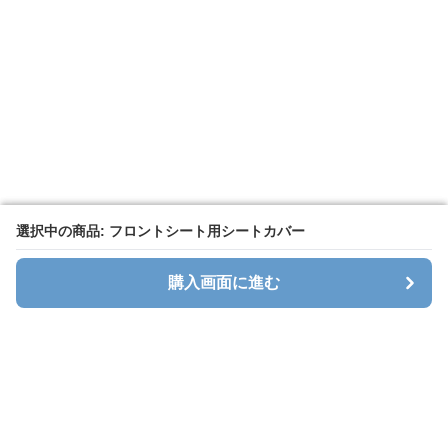
選択中の商品: フロントシート用シートカバー
選択中の商品: フロントシート用シートカバー
購入画面に進む
購入画面に進む