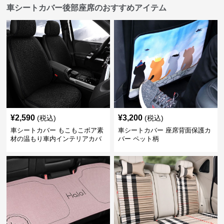
車シートカバー後部座席のおすすめアイテム
¥
2,590
¥
3,200
(税込)
(税込)
車シートカバー もこもこボア素
車シートカバー 座席背面保護カ
材の温もり車内インテリアカバ
バー ペット柄
ー