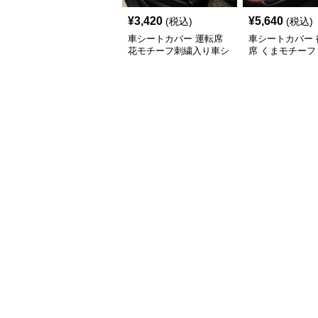
¥
3,420
¥
5,640
(税込)
(税込)
車シートカバー 運転席
車シートカバー 
花モチーフ刺繍入り車シ
席 くまモチーフ
ート
席シートカバー