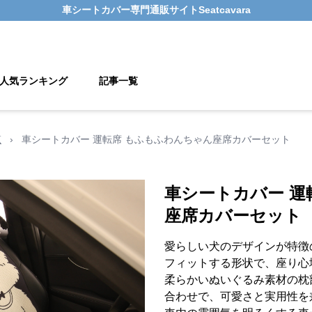
車シートカバー
専門通販サイト
Seatcavara
人気ランキング
記事一覧
覧
›
車シートカバー 運転席 もふもふわんちゃん座席カバーセット
車シートカバー 運
座席カバーセット
愛らしい犬のデザインが特徴
フィットする形状で、座り心
柔らかいぬいぐるみ素材の枕
合わせで、可愛さと実用性を