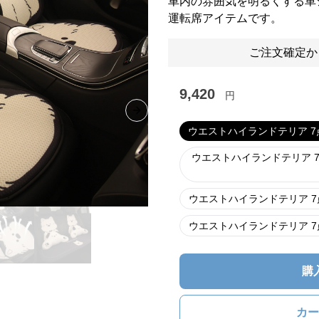
車内の雰囲気を明るくする車
運転席アイテムです。
ご注文確定か
9,420
円
Next slide
ウエストハイランドテリア 7
ウエストハイランドテリア 
ウエストハイランドテリア 7
ウエストハイランドテリア 7
購
カー