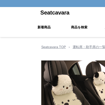
Seatcavara
新着商品
商品を検索
Seatcavara TOP
›
運転席・助手席の一