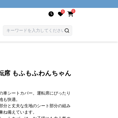
0
0
転席 もふもふわんちゃん
の車シートカバー。運転席にぴったり
地も快適。
部分と丈夫な生地のシート部分の組み
兼ね備えています。