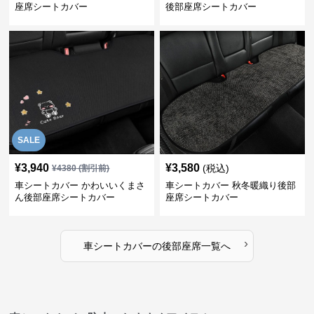
座席シートカバー
後部座席シートカバー
SALE
¥
3,940
¥
3,580
(税込)
¥
4380
(割引前)
車シートカバー かわいいくまさ
車シートカバー 秋冬暖織り後部
ん後部座席シートカバー
座席シートカバー
›
車シートカバー
の
後部座席
一覧へ