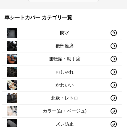
車シートカバー カテゴリ一覧
防水
後部座席
運転席・助手席
おしゃれ
かわいい
北欧・レトロ
カラー(白・ベージュ)
ズレ防止