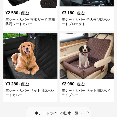
¥
2,580
¥
3,180
(税込)
(税込)
車シートカバー 撥水ガード 車用
車シートカバー 全天候型防水シ
防汚シートカバー
ートプロテクト
¥
3,280
¥
2,980
(税込)
(税込)
車シートカバー ペット用防水シ
車シートカバー ペット用防水ド
ートカバー
ライブシート
›
車シートカバー
の
防水
一覧へ