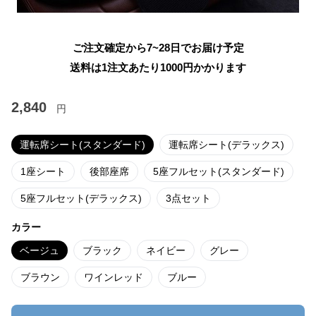
ご注文確定から7~28日でお届け予定
送料は1注文あたり
1000
円かかります
2,840
円
運転席シート(スタンダード)
運転席シート(デラックス)
1座シート
後部座席
5座フルセット(スタンダード)
5座フルセット(デラックス)
3点セット
カラー
ベージュ
ブラック
ネイビー
グレー
ブラウン
ワインレッド
ブルー