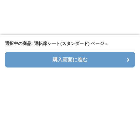
選択中の商品: 運転席シート(スタンダード) ベージュ
選択中の商品: 運転席シート(スタンダード) ベージュ
購入画面に進む
購入画面に進む