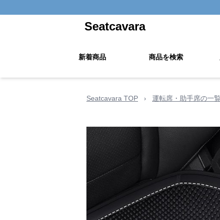
Seatcavara
新着商品
商品を検索
Seatcavara TOP
›
運転席・助手席の一