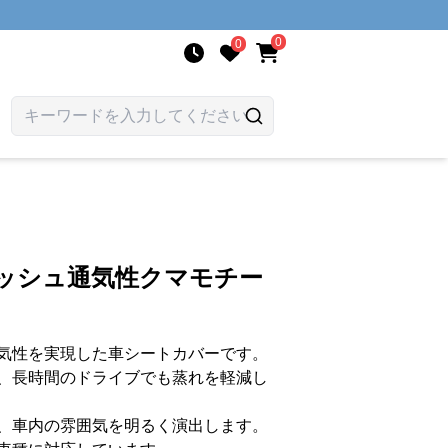
0
0
メッシュ通気性クマモチー
気性を実現した車シートカバーです。
、長時間のドライブでも蒸れを軽減し
、車内の雰囲気を明るく演出します。