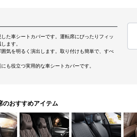
現した車シートカバーです。運転席にぴったりフィッ
減します。
雰囲気を明るく演出します。取り付けも簡単で、すべ
護にも役立つ実用的な車シートカバーです。
席
のおすすめアイテム