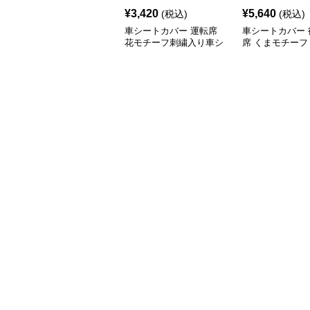
¥
3,420
¥
5,640
(税込)
(税込)
車シートカバー 運転席
車シートカバー 
花モチーフ刺繍入り車シ
席 くまモチーフ
ート
席シートカバー