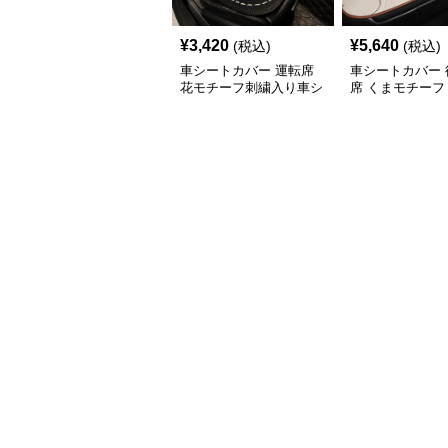
¥
3,420
¥
5,640
(税込)
(税込)
車シートカバー 運転席
車シートカバー 
花モチーフ刺繍入り車シ
席 くまモチーフ
ート
席シートカバー