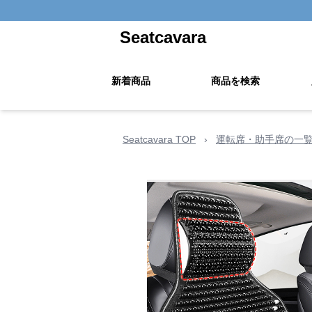
Seatcavara
新着商品
商品を検索
Seatcavara TOP
›
運転席・助手席の一