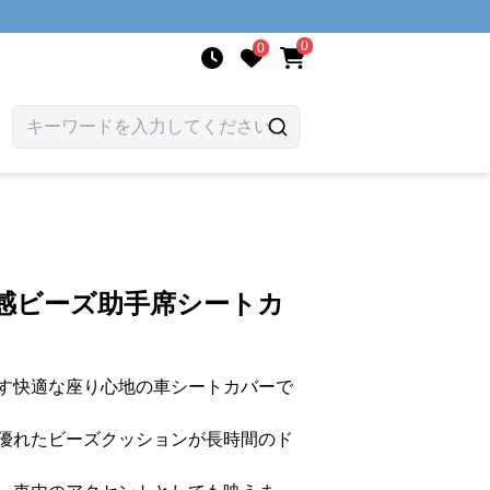
0
0
涼感ビーズ助手席シートカ
す快適な座り心地の車シートカバーで
優れたビーズクッションが長時間のド