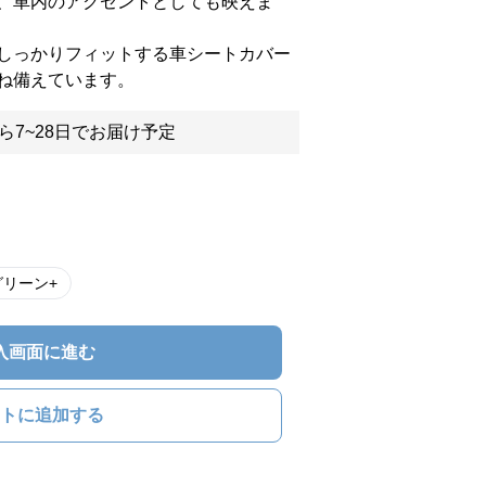
、車内のアクセントとしても映えま
しっかりフィットする車シートカバー
ね備えています。
ら7~28日でお届け予定
グリーン+
入画面に進む
トに追加する