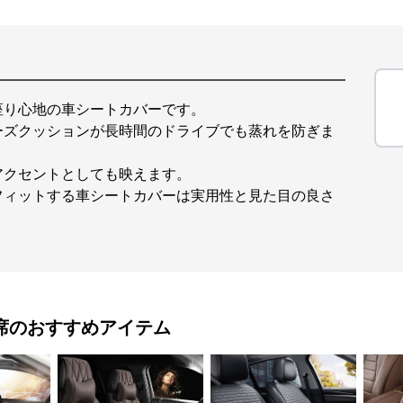
座り心地の車シートカバーです。
ーズクッションが長時間のドライブでも蒸れを防ぎま
アクセントとしても映えます。
フィットする車シートカバーは実用性と見た目の良さ
席
のおすすめアイテム