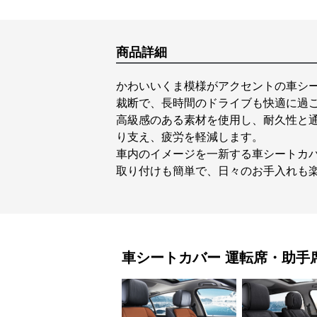
商品詳細
かわいいくま模様がアクセントの車シ
裁断で、長時間のドライブも快適に過
高級感のある素材を使用し、耐久性と
り支え、疲労を軽減します。
車内のイメージを一新する車シートカ
取り付けも簡単で、日々のお手入れも
車シートカバー
運転席・助手