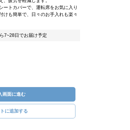
え、疲労を軽減します。
シートカバーで、運転席をお気に入り
付けも簡単で、日々のお手入れも楽々
ら7~28日でお届け予定
入画面に進む
トに追加する