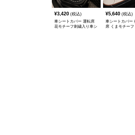
¥
3,420
¥
5,640
(税込)
(税込)
車シートカバー 運転席
車シートカバー 
花モチーフ刺繍入り車シ
席 くまモチーフ
ート
席シートカバー