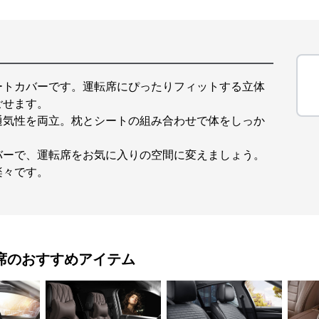
ートカバーです。運転席にぴったりフィットする立体
ごせます。
通気性を両立。枕とシートの組み合わせで体をしっか
バーで、運転席をお気に入りの空間に変えましょう。
楽々です。
席
のおすすめアイテム