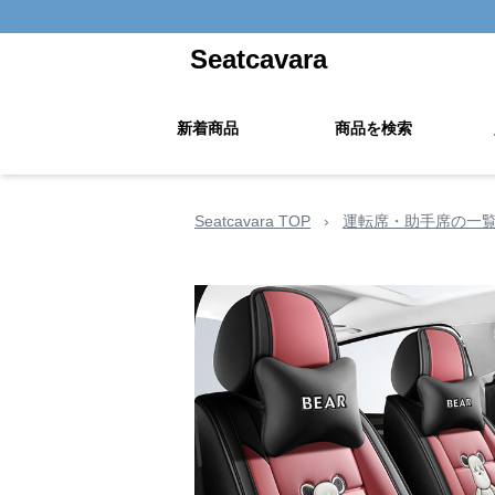
Seatcavara
新着商品
商品を検索
Seatcavara TOP
›
運転席・助手席の一