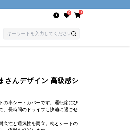
0
0
まさんデザイン 高級感シ
トの車シートカバーです。運転席にぴ
で、長時間のドライブも快適に過ごせ
耐久性と通気性を両立。枕とシートの