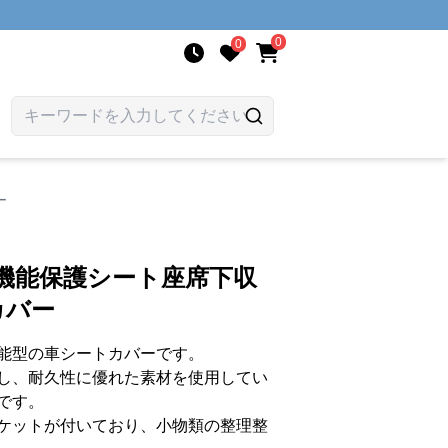
0
0
ー
機能保護シート座席下収
カバー
能型の車シートカバーです。
し、耐久性に優れた素材を使用してい
です。
ケットが付いており、小物類の整理整