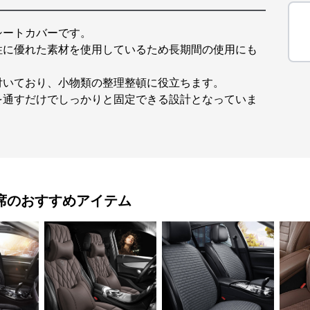
シートカバーです。
性に優れた素材を使用しているため長期間の使用にも
付いており、小物類の整理整頓に役立ちます。
を通すだけでしっかりと固定できる設計となっていま
席
のおすすめアイテム