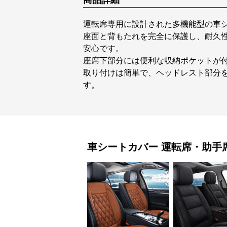
商品詳細
運転席専用に設計された多機能型の車
座面と背もたれを完全に保護し、耐久
安心です。
座席下部分には便利な収納ポケットが
取り付けは簡単で、ヘッドレスト部分
す。
車シートカバー
運転席・助手