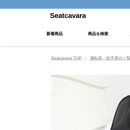
Seatcavara
新着商品
商品を検索
Seatcavara TOP
›
運転席・助手席の一