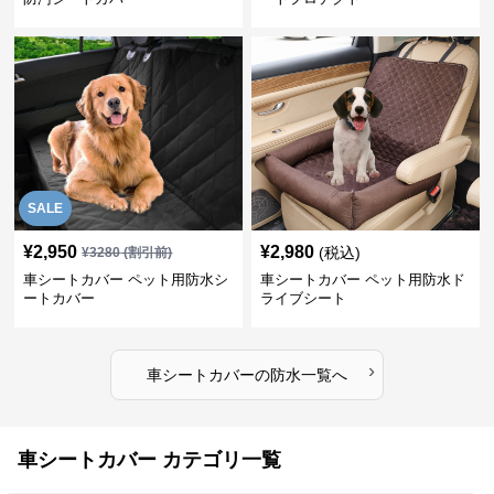
SALE
¥
2,950
¥
2,980
(税込)
¥
3280
(割引前)
車シートカバー ペット用防水シ
車シートカバー ペット用防水ド
ートカバー
ライブシート
›
車シートカバー
の
防水
一覧へ
車シートカバー カテゴリ一覧