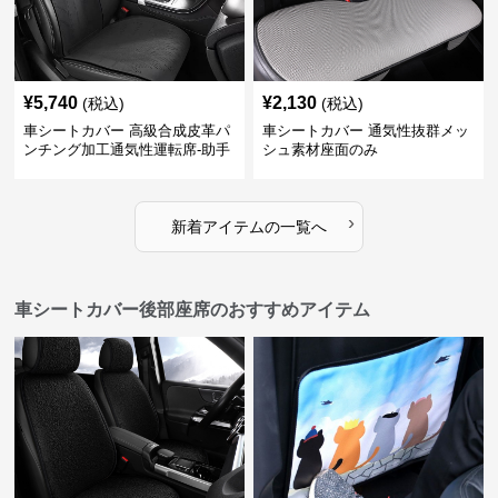
¥
5,740
¥
2,130
(税込)
(税込)
車シートカバー 高級合成皮革パ
車シートカバー 通気性抜群メッ
ンチング加工通気性運転席-助手
シュ素材座面のみ
席
›
新着アイテムの一覧へ
車シートカバー後部座席のおすすめアイテム