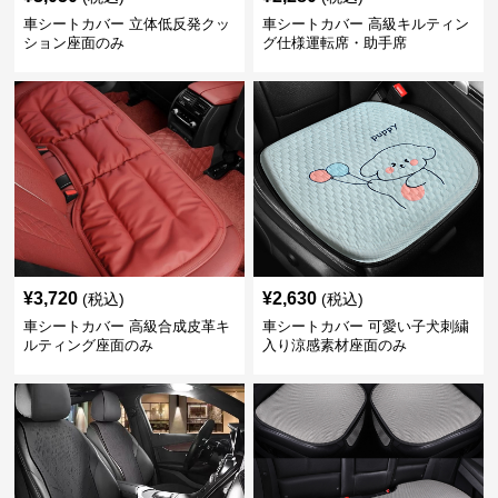
車シートカバー 立体低反発クッ
車シートカバー 高級キルティン
ション座面のみ
グ仕様運転席・助手席
¥
3,720
¥
2,630
(税込)
(税込)
車シートカバー 高級合成皮革キ
車シートカバー 可愛い子犬刺繍
ルティング座面のみ
入り涼感素材座面のみ