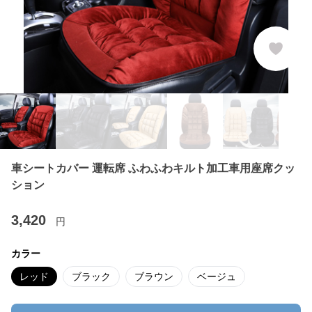
車シートカバー 運転席 ふわふわキルト加工車用座席クッ
ション
3,420
円
カラー
レッド
ブラック
ブラウン
ベージュ