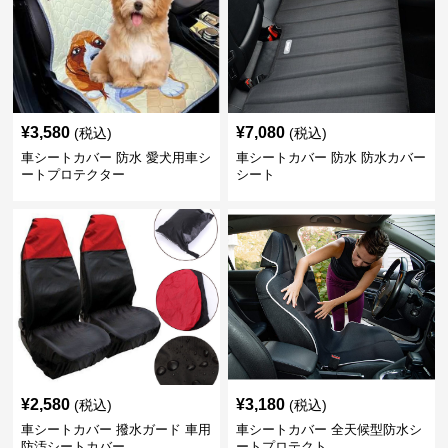
¥
3,580
¥
7,080
(税込)
(税込)
車シートカバー 防水 愛犬用車シ
車シートカバー 防水 防水カバー
ートプロテクター
シート
¥
2,580
¥
3,180
(税込)
(税込)
車シートカバー 撥水ガード 車用
車シートカバー 全天候型防水シ
防汚シートカバー
ートプロテクト