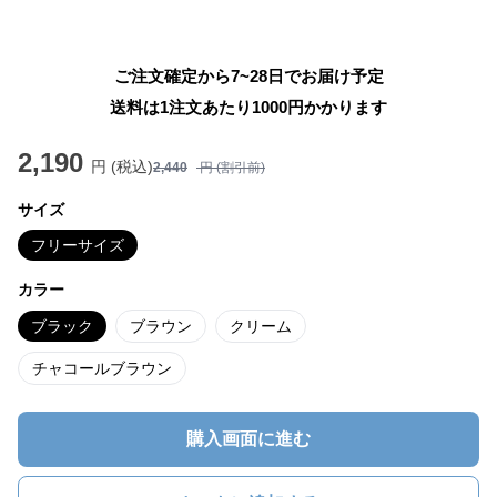
ご注文確定から7~28日でお届け予定
送料は1注文あたり
1000
円かかります
2,190
円 (税込)
2,440
円 (割引前)
サイズ
フリーサイズ
カラー
ブラック
ブラウン
クリーム
チャコールブラウン
購入画面に進む