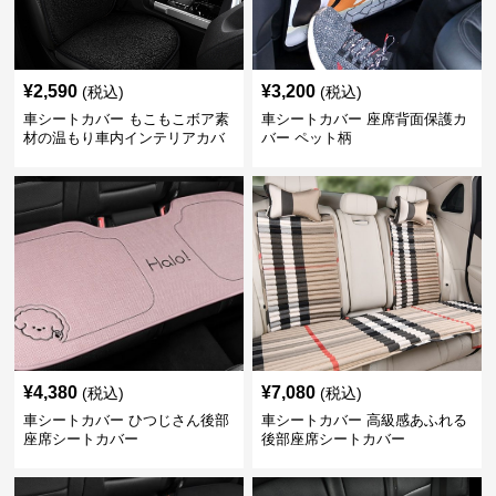
¥
2,590
¥
3,200
(税込)
(税込)
車シートカバー もこもこボア素
車シートカバー 座席背面保護カ
材の温もり車内インテリアカバ
バー ペット柄
ー
¥
4,380
¥
7,080
(税込)
(税込)
車シートカバー ひつじさん後部
車シートカバー 高級感あふれる
座席シートカバー
後部座席シートカバー