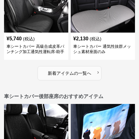
¥
5,740
¥
2,130
(税込)
(税込)
車シートカバー 高級合成皮革パ
車シートカバー 通気性抜群メッ
ンチング加工通気性運転席-助手
シュ素材座面のみ
席
›
新着アイテムの一覧へ
車シートカバー後部座席のおすすめアイテム