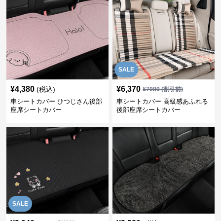
SALE
¥
4,380
¥
6,370
(税込)
¥
7080
(割引前)
車シートカバー ひつじさん後部
車シートカバー 高級感あふれる
座席シートカバー
後部座席シートカバー
SALE