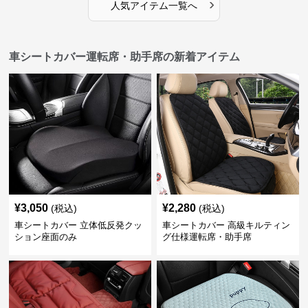
›
人気アイテム一覧へ
車シートカバー運転席・助手席の新着アイテム
¥
3,050
¥
2,280
(税込)
(税込)
車シートカバー 立体低反発クッ
車シートカバー 高級キルティン
ション座面のみ
グ仕様運転席・助手席