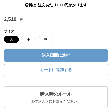
送料は1注文あたり
1000
円かかります
2,510
円
サイズ
大
小
中
購入画面に進む
カートに追加する
購入時のルール
必ず購入前にお読みください。