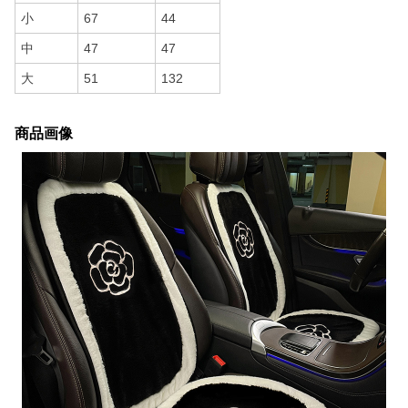
小
67
44
中
47
47
大
51
132
商品画像