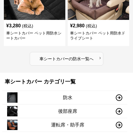
¥
3,280
¥
2,980
(税込)
(税込)
車シートカバー ペット用防水シ
車シートカバー ペット用防水ド
ートカバー
ライブシート
›
車シートカバー
の
防水
一覧へ
車シートカバー カテゴリ一覧
防水
後部座席
運転席・助手席