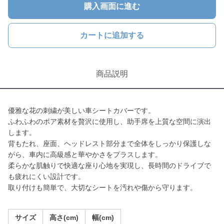
購入画面に進む
カートに追加する
商品説明
優雅な花の刺繍が美しい車シートカバーです。
ふわふわのボア素材を贅沢に使用し、助手席を上質な空間に演出
します。
背もたれ、座面、ヘッドレスト部分まで全体をしっかり保護しな
がら、車内に高級感と華やかさをプラスします。
柔らかな肌触りで快適な座り心地を実現し、長時間のドライブで
も疲れにくい設計です。
取り付けも簡単で、大切なシートを汚れや傷から守ります。
サイズ
高さ(cm)
幅(cm)