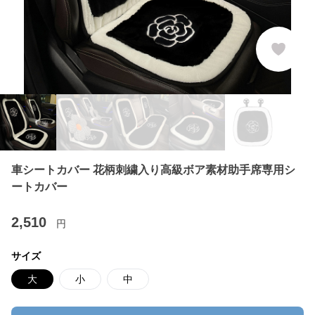
車シートカバー 花柄刺繍入り高級ボア素材助手席専用シ
ートカバー
2,510
円
サイズ
大
小
中