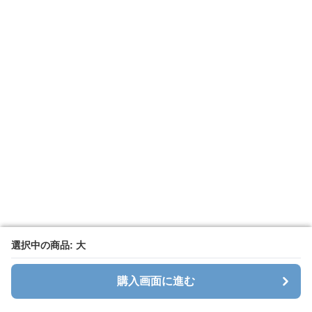
選択中の商品: 大
選択中の商品: 大
購入画面に進む
購入画面に進む