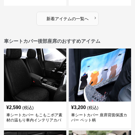
席
›
新着アイテムの一覧へ
車シートカバー後部座席のおすすめアイテム
¥
2,590
¥
3,200
(税込)
(税込)
車シートカバー もこもこボア素
車シートカバー 座席背面保護カ
材の温もり車内インテリアカバ
バー ペット柄
ー