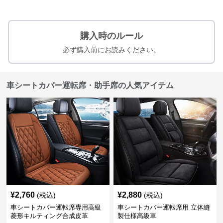
購入時のルール
必ず購入前にお読みください。
車シートカバー運転席・助手席の人気アイテム
¥
2,760
¥
2,880
(税込)
(税込)
車シートカバー運転席専用高級
車シートカバー運転席用 立体縫
菱形キルティング合成皮革
製仕様高級車