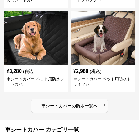
¥
3,280
¥
2,980
(税込)
(税込)
車シートカバー ペット用防水シ
車シートカバー ペット用防水ド
ートカバー
ライブシート
›
車シートカバー
の
防水
一覧へ
車シートカバー カテゴリ一覧