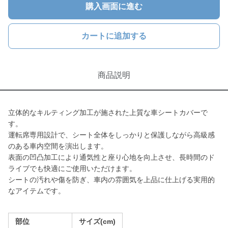
購入画面に進む
カートに追加する
商品説明
立体的なキルティング加工が施された上質な車シートカバーで
す。
運転席専用設計で、シート全体をしっかりと保護しながら高級感
のある車内空間を演出します。
表面の凹凸加工により通気性と座り心地を向上させ、長時間のド
ライブでも快適にご使用いただけます。
シートの汚れや傷を防ぎ、車内の雰囲気を上品に仕上げる実用的
なアイテムです。
部位
サイズ(cm)