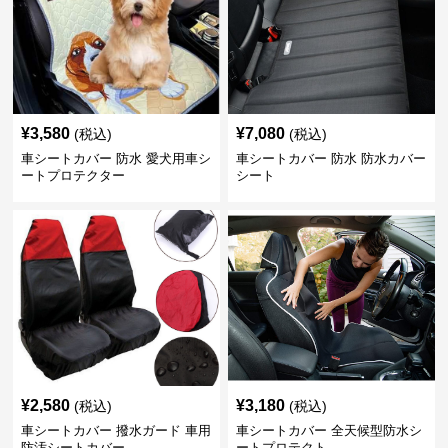
¥
3,580
¥
7,080
(税込)
(税込)
車シートカバー 防水 愛犬用車シ
車シートカバー 防水 防水カバー
ートプロテクター
シート
¥
2,580
¥
3,180
(税込)
(税込)
車シートカバー 撥水ガード 車用
車シートカバー 全天候型防水シ
防汚シートカバー
ートプロテクト