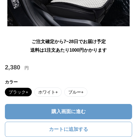
ご注文確定から7~28日でお届け予定
送料は1注文あたり
1000
円かかります
2,380
円
カラー
ブラック+
ホワイト+
ブルー+
購入画面に進む
カートに追加する