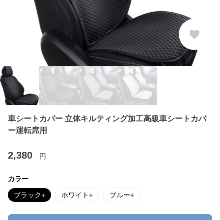
車シートカバー 立体キルティング加工高級車シートカバ
ー運転席用
2,380
円
カラー
ブラック+
ホワイト+
ブルー+