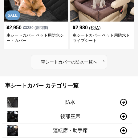
SALE
¥
2,950
¥
2,980
(税込)
¥
3280
(割引前)
車シートカバー ペット用防水シ
車シートカバー ペット用防水ド
ートカバー
ライブシート
›
車シートカバー
の
防水
一覧へ
車シートカバー カテゴリ一覧
防水
後部座席
運転席・助手席