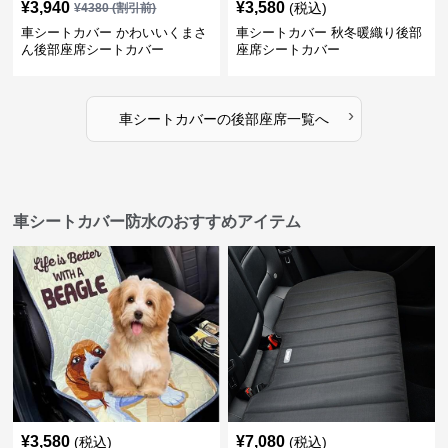
¥
3,940
¥
3,580
(税込)
¥
4380
(割引前)
車シートカバー かわいいくまさ
車シートカバー 秋冬暖織り後部
ん後部座席シートカバー
座席シートカバー
›
車シートカバー
の
後部座席
一覧へ
車シートカバー防水のおすすめアイテム
¥
3,580
¥
7,080
(税込)
(税込)