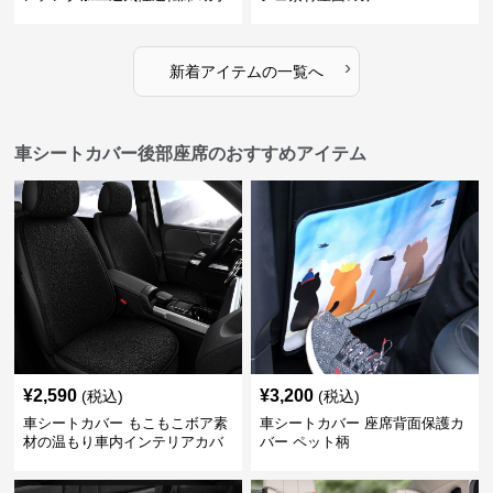
席
›
新着アイテムの一覧へ
車シートカバー後部座席のおすすめアイテム
¥
2,590
¥
3,200
(税込)
(税込)
車シートカバー もこもこボア素
車シートカバー 座席背面保護カ
材の温もり車内インテリアカバ
バー ペット柄
ー