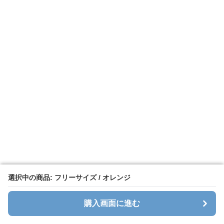
選択中の商品: フリーサイズ / オレンジ
選択中の商品: フリーサイズ / オレンジ
購入画面に進む
購入画面に進む