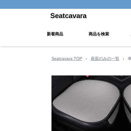
Seatcavara
新着商品
商品を検索
Seatcavara TOP
›
座面のみの一覧
›