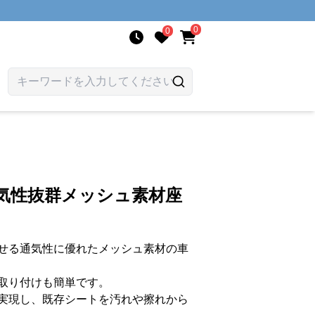
0
0
気性抜群メッシュ素材座
せる通気性に優れたメッシュ素材の車
取り付けも簡単です。
実現し、既存シートを汚れや擦れから