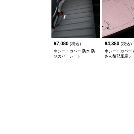
¥
7,080
¥
4,380
(税込)
(税込)
車シートカバー 防水 防
車シートカバー 
水カバーシート
さん後部座席シ
ー