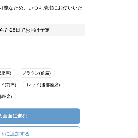
可能なため、いつも清潔にお使いいた
ら7~28日でお届け予定
部座席)
ブラウン(前席)
ド(前席)
レッド(後部座席)
部座席)
入画面に進む
トに追加する