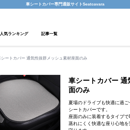
車シートカバー
専門通販サイト
Seatcavara
人気ランキング
記事一覧
車シートカバー 通気性抜群メッシュ素材座面のみ
車シートカバー 通
面のみ
夏場のドライブも快適に過ご
シートカバーです。
座面のみに装着するタイプで
蒸れにくく快適な座り心地を