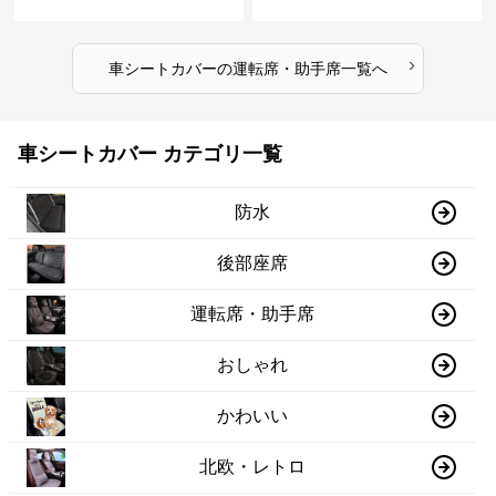
›
車シートカバー
の
運転席・助手席
一覧へ
車シートカバー カテゴリ一覧
防水
後部座席
運転席・助手席
おしゃれ
かわいい
北欧・レトロ