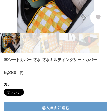
車シートカバー 防水 防水キルティングシートカバー
5,280
円
カラー
オレンジ
購入画面に進む