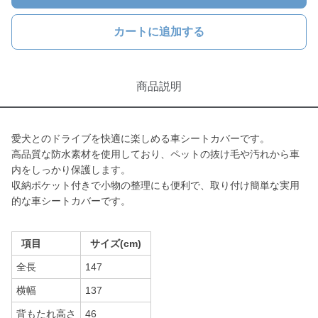
カートに追加する
商品説明
愛犬とのドライブを快適に楽しめる車シートカバーです。
高品質な防水素材を使用しており、ペットの抜け毛や汚れから車
内をしっかり保護します。
収納ポケット付きで小物の整理にも便利で、取り付け簡単な実用
的な車シートカバーです。
項目
サイズ(cm)
全長
147
横幅
137
背もたれ高さ
46