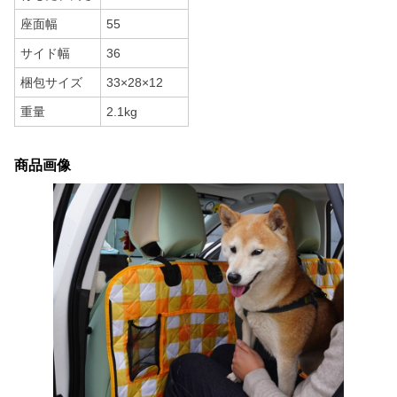
座面幅
55
サイド幅
36
梱包サイズ
33×28×12
重量
2.1kg
商品画像