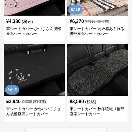
SALE
¥
4,380
¥
6,370
(税込)
¥
7080
(割引前)
車シートカバー ひつじさん後部
車シートカバー 高級感あふれる
座席シートカバー
後部座席シートカバー
SALE
¥
3,940
¥
3,580
(税込)
¥
4380
(割引前)
車シートカバー かわいいくまさ
車シートカバー 秋冬暖織り後部
ん後部座席シートカバー
座席シートカバー