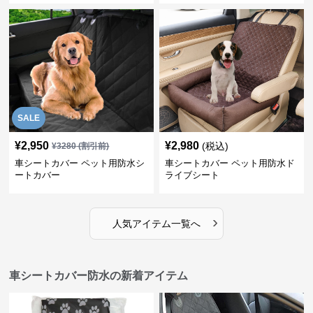
SALE
¥
2,950
¥
2,980
(税込)
¥
3280
(割引前)
車シートカバー ペット用防水シ
車シートカバー ペット用防水ド
ートカバー
ライブシート
›
人気アイテム一覧へ
車シートカバー防水の新着アイテム