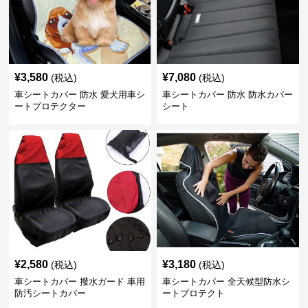
¥
3,580
¥
7,080
(税込)
(税込)
車シートカバー 防水 愛犬用車シ
車シートカバー 防水 防水カバー
ートプロテクター
シート
¥
2,580
¥
3,180
(税込)
(税込)
車シートカバー 撥水ガード 車用
車シートカバー 全天候型防水シ
防汚シートカバー
ートプロテクト