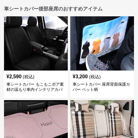
車シートカバー後部座席のおすすめアイテム
¥
2,590
¥
3,200
(税込)
(税込)
車シートカバー もこもこボア素
車シートカバー 座席背面保護カ
材の温もり車内インテリアカバ
バー ペット柄
ー