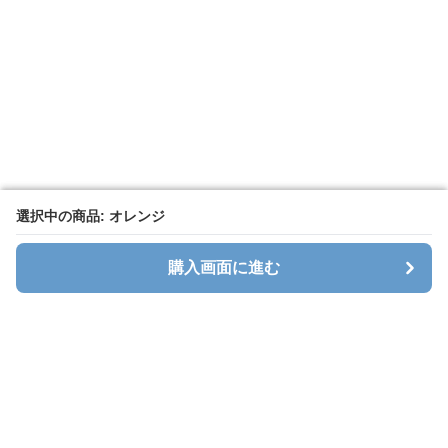
選択中の商品: オレンジ
選択中の商品: オレンジ
購入画面に進む
購入画面に進む