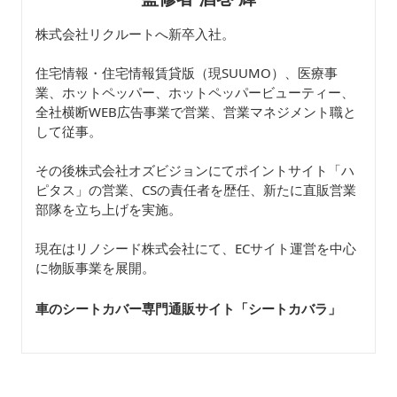
株式会社リクルートへ新卒入社。
住宅情報・住宅情報賃貸版（現SUUMO）、医療事
業、ホットペッパー、ホットペッパービューティー、
全社横断WEB広告事業で営業、営業マネジメント職と
して従事。
その後株式会社オズビジョンにてポイントサイト「ハ
ピタス」の営業、CSの責任者を歴任、新たに直販営業
部隊を立ち上げを実施。
現在はリノシード株式会社にて、ECサイト運営を中心
に物販事業を展開。
車のシートカバー専門通販サイト「シートカバラ
」