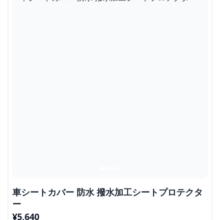
車シートカバー 防水 撥水加工シートプロテクタ
ー
¥
5,640