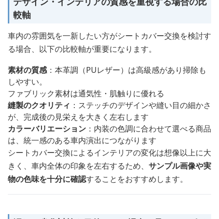
デザイン・インテリアの質感を重視する場合の比
較軸
車内の雰囲気を一新したい方がシートカバー交換を検討す
る場合、以下の比較軸が重要になります。
素材の質感
：本革調（PUレザー）は高級感があり掃除も
しやすい。
ファブリック素材は通気性・肌触りに優れる
縫製のクオリティ
：ステッチのデザインや縫い目の細かさ
が、完成後の見栄えを大きく左右します
カラーバリエーション
：内装の色調に合わせて選べる商品
は、統一感のある車内演出につながります
シートカバー交換によるインテリアの変化は想像以上に大
きく、車内全体の印象を左右するため、
サンプル画像や実
物の色味を十分に確認
することをおすすめします。