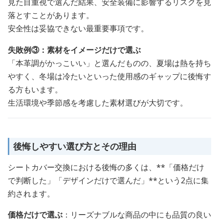
見た目重視で選んだ結果、安全装備に影響するリスクを見
落とすことがあります。
安全性は妥協できない最重要事項です。
失敗例③：素材をイメージだけで選ぶ
「本革調がかっこいい」と選んだものの、夏場は熱を持ち
やすく、冬場は冷たいといった使用感のギャップに後悔す
る方もいます。
生活環境や季節感を考慮した素材選びが大切です。
後悔しやすい選び方とその理由
シートカバー交換における後悔の多くは、**「価格だけ
で判断した」「デザインだけで選んだ」**という2点に集
約されます。
価格だけで選ぶ
：リーズナブルな商品の中にも品質の良い