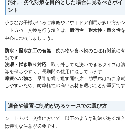
汚れ・劣化対策を目的とした場合に見るべきポイ
ント
小さなお子様がいるご家庭やアウトドア利用が多い方がシ
ートカバー交換を行う場合は、
耐汚性・耐水性・耐久性
を
中心に比較しましょう。
防水・撥水加工の有無
：飲み物や食べ物のこぼれ対策に有
効です
洗濯・拭き取り対応
：取り外して丸洗いできるタイプは清
潔を保ちやすく、長期間の使用に適しています
摩擦への強さ
：乗降を繰り返す運転席・助手席は特に摩耗
しやすいため、耐摩耗性の高い素材を選ぶことが重要です
適合や設置に制約があるケースでの選び方
シートカバー交換において、以下のような制約がある場合
は特別な注意が必要です。