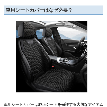
車用シートカバーはなぜ必要？
車用シートカバーは
純正シートを保護する大切なアイテム