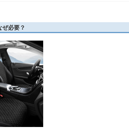
なぜ必要？