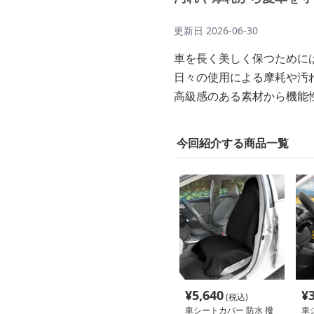
更新日
2026-06-30
車を長く美しく保つために
日々の使用による摩耗や汚
高級感のある素材から機能
今回紹介する商品一覧
¥
5,640
¥
(税込)
車シートカバー 防水 撥
車