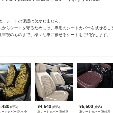
は、シートの保護は欠かせません。
れからシートを守るためには、専用のシートカバーを被せるこ
性重視のものまで、様々な車に被せるシートをご紹介します。
3,480
¥
4,640
¥
6,600
(税込)
(税込)
(税込)
シートカバー 防水 全
車シートカバー 運転席
車シートカバー 運転席