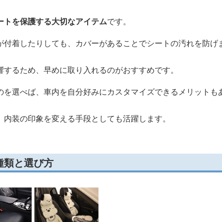
ートを保護する大切なアイテム
です。
が付着したりしても、カバーがあることでシートの汚れを防げ
響するため、早めに取り入れるのがおすすめです。
のを選べば、車内を自分好みにカスタマイズできるメリットも
、内装の印象を変える手段としても活躍します。
種類と選び方