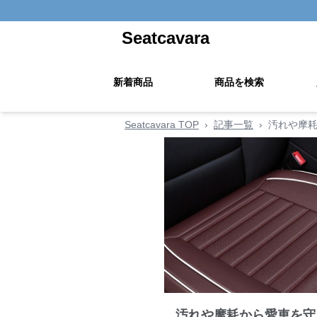
Seatcavara
新着商品
商品を検索
Seatcavara TOP
›
記事一覧
›
汚れや摩耗
汚れや摩耗から愛車を守