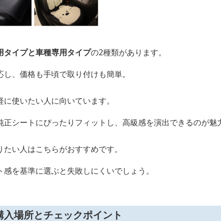
用タイプと車種専用タイプ
の2種類があります。
応し、価格も手頃で取り付けも簡単。
軽に使いたい人に向いています。
純正シートにぴったりフィットし、高級感を演出できるのが魅
りたい人はこちらがおすすめです。
ト感を基準に選ぶと失敗しにくいでしょう。
購入場所とチェックポイント