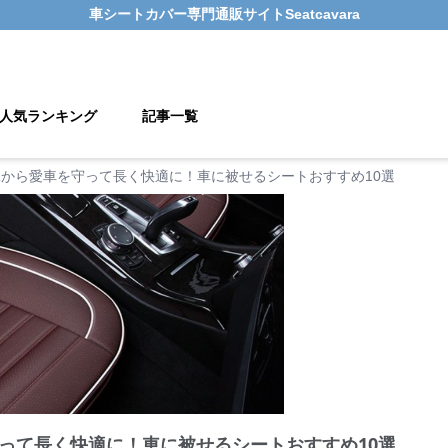
車シートカバー
専門通販サイト
Seatcavara
人気ランキング
記事一覧
から愛車を守って長く快適に！車に被せるシートおすすめ10選
って長く快適に！車に被せるシートおすすめ10選