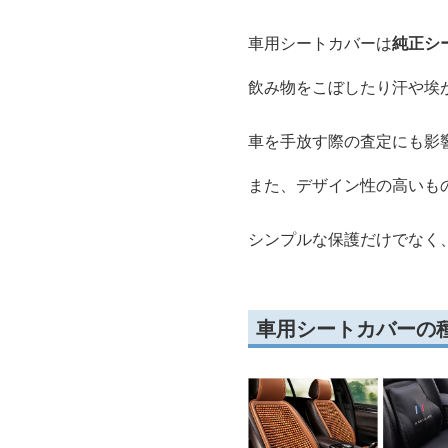
車用シートカバーは
純正シ
飲み物をこぼしたり汗や埃
車を手放す際の査定にも影
また、デザイン性の高いも
シンプルな保護だけでなく
車用シートカバーの