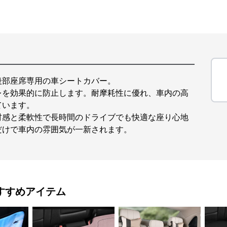
後部座席専用の車シートカバー。
レを効果的に防止します。耐摩耗性に優れ、車内の高
ています。
材感と柔軟性で長時間のドライブでも快適な座り心地
だけで車内の雰囲気が一新されます。
すすめアイテム