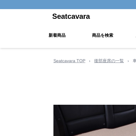
Seatcavara
新着商品
商品を検索
Seatcavara TOP
›
後部座席の一覧
›