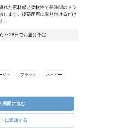
優れた素材感と柔軟性で長時間のドラ
供します。後部座席に取り付けるだけ
す。
ら7~28日でお届け予定
ージュ
ブラック
ネイビー
入画面に進む
トに追加する