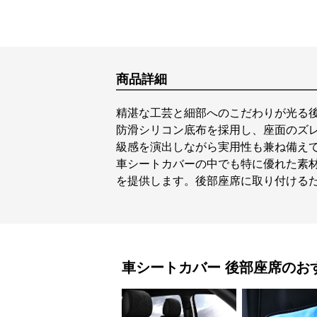
商品詳細
精湛な工芸と細部へのこだわりが光る
防滑シリコン底布を採用し、座面のズ
級感を演出しながら実用性も兼ね備え
車シートカバーの中でも特に優れた素
を提供します。後部座席に取り付ける
車シートカバー
後部座席
のお