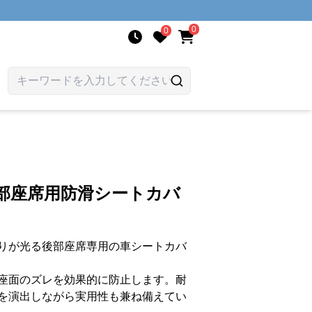
0
0
部座席用防滑シートカバ
りが光る後部座席専用の車シートカバ
座面のズレを効果的に防止します。耐
を演出しながら実用性も兼ね備えてい