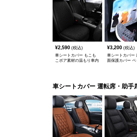
¥
2,590
¥
3,200
(税込)
(税込)
車シートカバー もこも
車シートカバー 
こボア素材の温もり車内
面保護カバー ペ
インテリアカバー
車シートカバー
運転席・助手