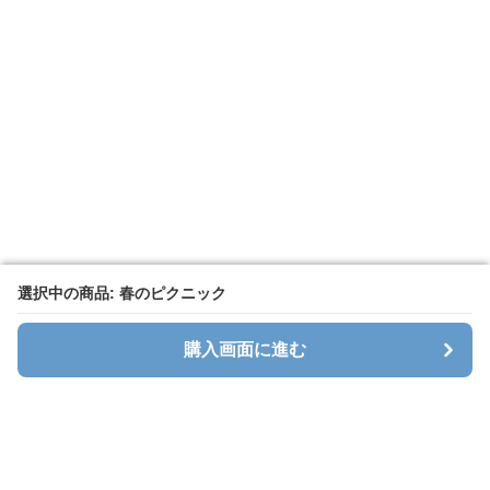
選択中の商品: 春のピクニック
選択中の商品: 春のピクニック
購入画面に進む
購入画面に進む