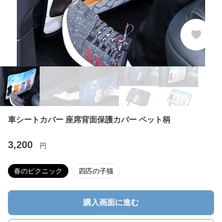
車シートカバー 座席背面保護カバー ペット柄
3,200
円
春のピクニック
四匹の子猫
購入画面に進む