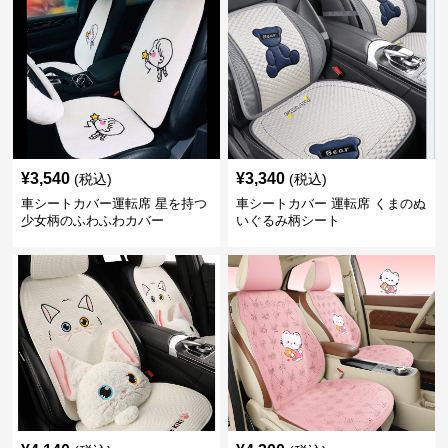
¥
3,540
¥
3,340
(税込)
(税込)
車シートカバー運転席 星を持つ
車シートカバー 運転席 くまのぬ
少女柄のふわふわカバー
いぐるみ柄シート