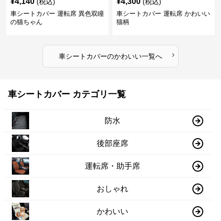
¥
4,140
¥
4,300
(税込)
(税込)
車シートカバー 運転席 異色双瞳
車シートカバー 運転席 かわいい
の猫ちゃん
猫柄
›
車シートカバー
の
かわいい
一覧へ
車シートカバー カテゴリ一覧
防水
後部座席
運転席・助手席
おしゃれ
かわいい