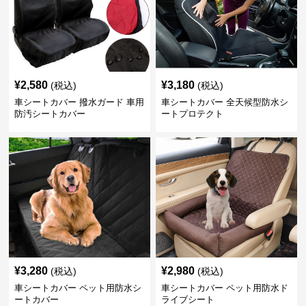
¥
2,580
¥
3,180
(税込)
(税込)
車シートカバー 撥水ガード 車用
車シートカバー 全天候型防水シ
防汚シートカバー
ートプロテクト
¥
3,280
¥
2,980
(税込)
(税込)
車シートカバー ペット用防水シ
車シートカバー ペット用防水ド
ートカバー
ライブシート