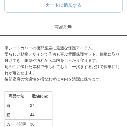
カートに追加する
商品説明
車シートカバーの後部座席に最適な保護アイテム。
愛らしい動物デザインで子供も喜ぶ背面保護マット。簡単に取り
付けでき、靴跡や汚れから車内をしっかり守ります。
耐久性に優れた素材で作られており、一拭きするだけで簡単に汚
れが落とせます。
後部座席の快適性を損なわずに車内を清潔に保ちます。
商品寸法
数値(cm)
縦
34
横
44
カード間隔
30