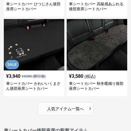
車シートカバー ひつじさん後部
車シートカバー 高級感あふれる
座席シートカバー
後部座席シートカバー
SALE
¥
3,940
¥
3,580
(税込)
¥
4380
(割引前)
車シートカバー かわいいくまさ
車シートカバー 秋冬暖織り後部
ん後部座席シートカバー
座席シートカバー
›
人気アイテム一覧へ
車シートカバー後部座席の新着アイテム