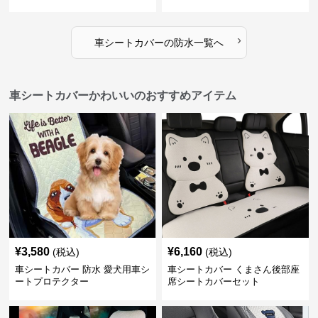
›
車シートカバー
の
防水
一覧へ
車シートカバーかわいいのおすすめアイテム
¥
3,580
¥
6,160
(税込)
(税込)
車シートカバー 防水 愛犬用車シ
車シートカバー くまさん後部座
ートプロテクター
席シートカバーセット