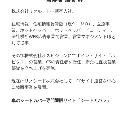
株式会社リクルートへ新卒入社。
住宅情報・住宅情報賃貸版（現SUUMO）、医療事
業、ホットペッパー、ホットペッパービューティー、
全社横断WEB広告事業で営業、営業マネジメント職と
して従事。
その後株式会社オズビジョンにてポイントサイト「ハ
ピタス」の営業、CSの責任者を歴任、新たに直販営業
部隊を立ち上げを実施。
現在はリノシード株式会社にて、ECサイト運営を中心
に物販事業を展開。
車のシートカバー専門通販サイト「シートカバラ
」