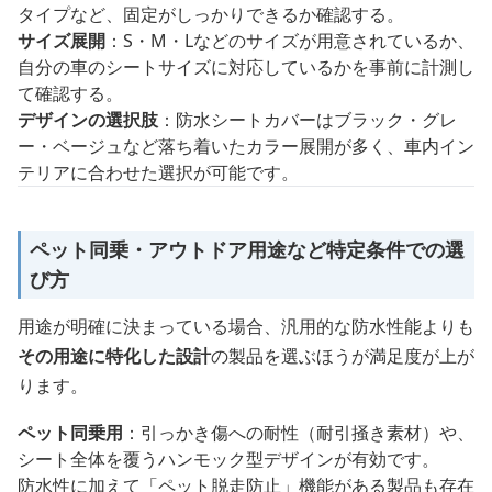
タイプなど、固定がしっかりできるか確認する。
サイズ展開
：S・M・Lなどのサイズが用意されているか、
自分の車のシートサイズに対応しているかを事前に計測し
て確認する。
デザインの選択肢
：防水シートカバーはブラック・グレ
ー・ベージュなど落ち着いたカラー展開が多く、車内イン
テリアに合わせた選択が可能です。
ペット同乗・アウトドア用途など特定条件での選
び方
用途が明確に決まっている場合、汎用的な防水性能よりも
その用途に特化した設計
の製品を選ぶほうが満足度が上が
ります。
ペット同乗用
：引っかき傷への耐性（耐引掻き素材）や、
シート全体を覆うハンモック型デザインが有効です。
防水性に加えて「ペット脱走防止」機能がある製品も存在