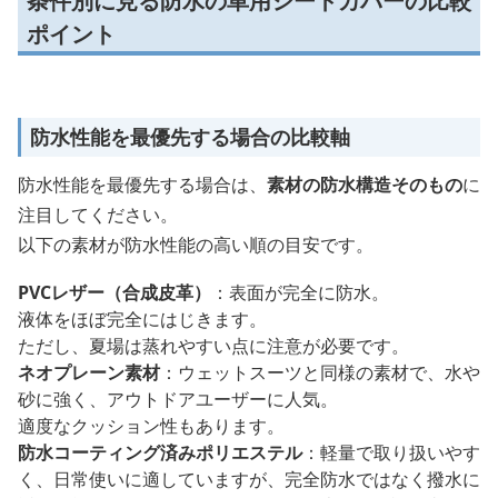
条件別に見る防水の車用シートカバーの比較
ポイント
防水性能を最優先する場合の比較軸
防水性能を最優先する場合は、
素材の防水構造そのもの
に
注目してください。
以下の素材が防水性能の高い順の目安です。
PVCレザー（合成皮革）
：表面が完全に防水。
液体をほぼ完全にはじきます。
ただし、夏場は蒸れやすい点に注意が必要です。
ネオプレーン素材
：ウェットスーツと同様の素材で、水や
砂に強く、アウトドアユーザーに人気。
適度なクッション性もあります。
防水コーティング済みポリエステル
：軽量で取り扱いやす
く、日常使いに適していますが、完全防水ではなく撥水に