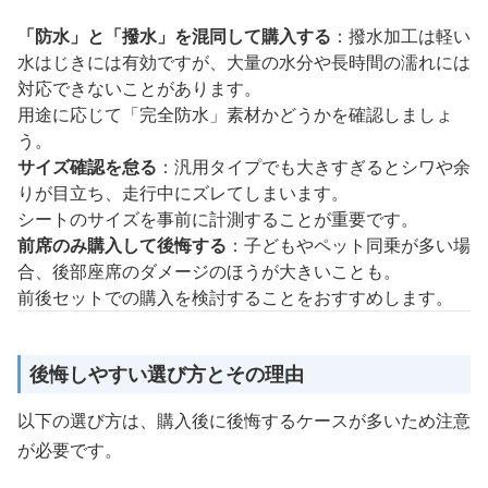
「防水」と「撥水」を混同して購入する
：撥水加工は軽い
水はじきには有効ですが、大量の水分や長時間の濡れには
対応できないことがあります。
用途に応じて「完全防水」素材かどうかを確認しましょ
う。
サイズ確認を怠る
：汎用タイプでも大きすぎるとシワや余
りが目立ち、走行中にズレてしまいます。
シートのサイズを事前に計測することが重要です。
前席のみ購入して後悔する
：子どもやペット同乗が多い場
合、後部座席のダメージのほうが大きいことも。
前後セットでの購入を検討することをおすすめします。
後悔しやすい選び方とその理由
以下の選び方は、購入後に後悔するケースが多いため注意
が必要です。