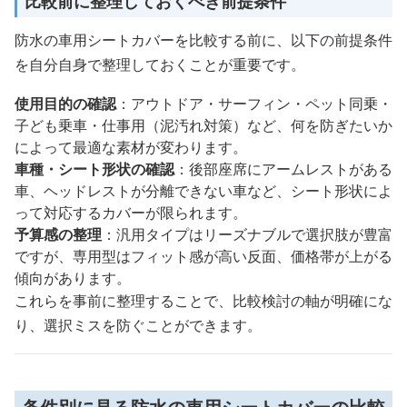
比較前に整理しておくべき前提条件
防水の車用シートカバーを比較する前に、以下の前提条件
を自分自身で整理しておくことが重要です。
使用目的の確認
：アウトドア・サーフィン・ペット同乗・
子ども乗車・仕事用（泥汚れ対策）など、何を防ぎたいか
によって最適な素材が変わります。
車種・シート形状の確認
：後部座席にアームレストがある
車、ヘッドレストが分離できない車など、シート形状によ
って対応するカバーが限られます。
予算感の整理
：汎用タイプはリーズナブルで選択肢が豊富
ですが、専用型はフィット感が高い反面、価格帯が上がる
傾向があります。
これらを事前に整理することで、比較検討の軸が明確にな
り、選択ミスを防ぐことができます。