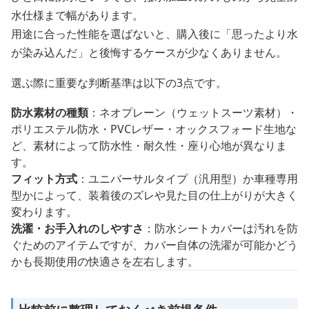
水仕様まで幅があります。
用途に合った性能を選ばないと、購入後に「思ったより水
が染み込んだ」と後悔するケースが少なくありません。
選ぶ際に重要な判断基準は以下の3点です。
防水素材の種類
：ネオプレーン（ウェットスーツ素材）・
ポリエステル防水・PVCレザー・オックスフォード生地な
ど、素材によって防水性・耐久性・座り心地が異なりま
す。
フィット方式
：ユニバーサルタイプ（汎用型）か車種専用
型かによって、装着後のズレや見た目の仕上がりが大きく
変わります。
洗濯・お手入れのしやすさ
：防水シートカバーは汚れを防
ぐためのアイテムですが、カバー自体の洗濯が可能かどう
かも長期使用の快適さを左右します。