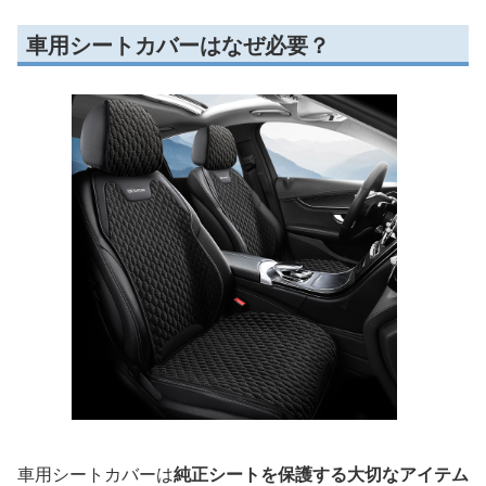
車用シートカバーはなぜ必要？
車用シートカバーは
純正シートを保護する大切なアイテム