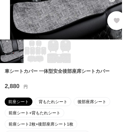
車シートカバー 一体型安全後部座席シートカバー
2,880
円
前座シート
背もたれシート
後部座席シート
前座シート+背もたれシート
前座シート2枚+後部座席シート1枚