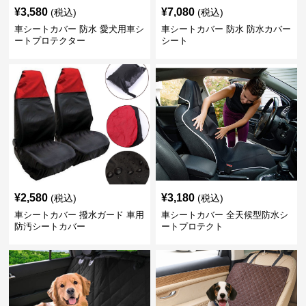
¥
3,580
¥
7,080
(税込)
(税込)
車シートカバー 防水 愛犬用車シ
車シートカバー 防水 防水カバー
ートプロテクター
シート
¥
2,580
¥
3,180
(税込)
(税込)
車シートカバー 撥水ガード 車用
車シートカバー 全天候型防水シ
防汚シートカバー
ートプロテクト