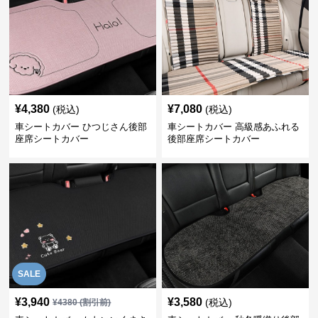
¥
4,380
¥
7,080
(税込)
(税込)
車シートカバー ひつじさん後部
車シートカバー 高級感あふれる
座席シートカバー
後部座席シートカバー
SALE
¥
3,940
¥
3,580
(税込)
¥
4380
(割引前)