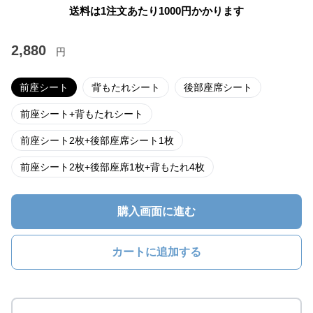
送料は1注文あたり
1000
円かかります
2,880
円
前座シート
背もたれシート
後部座席シート
前座シート+背もたれシート
前座シート2枚+後部座席シート1枚
前座シート2枚+後部座席1枚+背もたれ4枚
購入画面に進む
カートに追加する