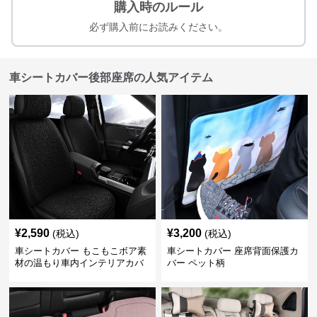
購入時のルール
必ず購入前にお読みください。
車シートカバー後部座席の人気アイテム
¥
2,590
¥
3,200
(税込)
(税込)
車シートカバー もこもこボア素
車シートカバー 座席背面保護カ
材の温もり車内インテリアカバ
バー ペット柄
ー