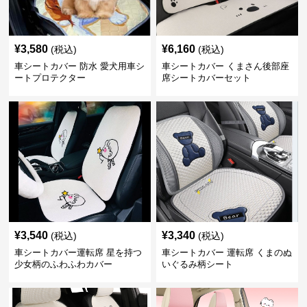
¥
3,580
¥
6,160
(税込)
(税込)
車シートカバー 防水 愛犬用車シ
車シートカバー くまさん後部座
ートプロテクター
席シートカバーセット
¥
3,540
¥
3,340
(税込)
(税込)
車シートカバー運転席 星を持つ
車シートカバー 運転席 くまのぬ
少女柄のふわふわカバー
いぐるみ柄シート