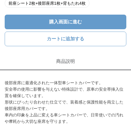
前座シート2枚+後部座席1枚+背もたれ4枚
購入画面に進む
カートに追加する
商品説明
後部座席に最適化された一体型車シートカバーです。
安全帯の使用に影響を与えない特殊設計で、原車の安全帯挿入位
置を確保しています。
形状にぴったり合わせた仕立てで、装着感と保護性能を両立した
後部座席用カバーです。
車内の印象を上品に変える車シートカバーで、日常使いでの汚れ
や摩耗から大切な座席を守ります。