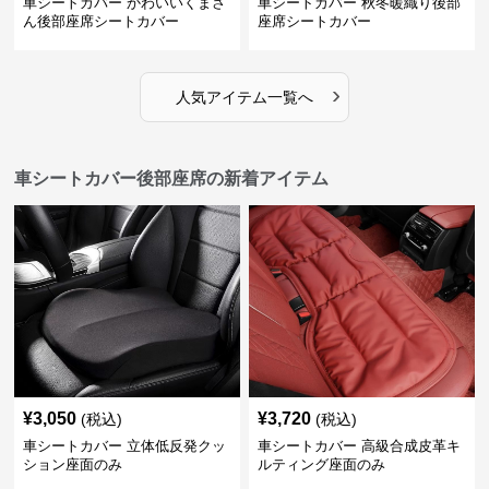
車シートカバー かわいいくまさ
車シートカバー 秋冬暖織り後部
ん後部座席シートカバー
座席シートカバー
›
人気アイテム一覧へ
車シートカバー後部座席の新着アイテム
¥
3,050
¥
3,720
(税込)
(税込)
車シートカバー 立体低反発クッ
車シートカバー 高級合成皮革キ
ション座面のみ
ルティング座面のみ