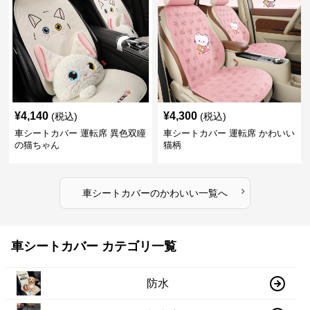
¥
4,140
¥
4,300
(税込)
(税込)
車シートカバー 運転席 異色双瞳
車シートカバー 運転席 かわいい
の猫ちゃん
猫柄
›
車シートカバー
の
かわいい
一覧へ
車シートカバー カテゴリ一覧
防水