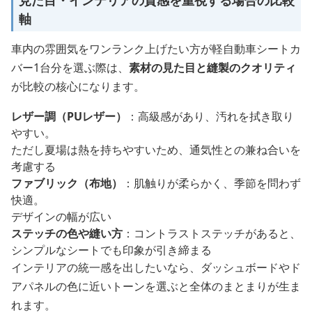
軸
車内の雰囲気をワンランク上げたい方が軽自動車シートカ
バー1台分を選ぶ際は、
素材の見た目と縫製のクオリティ
が比較の核心になります。
レザー調（PUレザー）
：高級感があり、汚れを拭き取り
やすい。
ただし夏場は熱を持ちやすいため、通気性との兼ね合いを
考慮する
ファブリック（布地）
：肌触りが柔らかく、季節を問わず
快適。
デザインの幅が広い
ステッチの色や縫い方
：コントラストステッチがあると、
シンプルなシートでも印象が引き締まる
インテリアの統一感を出したいなら、ダッシュボードやド
アパネルの色に近いトーンを選ぶと全体のまとまりが生ま
れます。