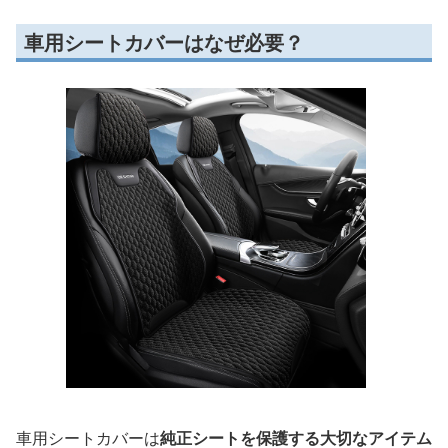
車用シートカバーはなぜ必要？
車用シートカバーは
純正シートを保護する大切なアイテム