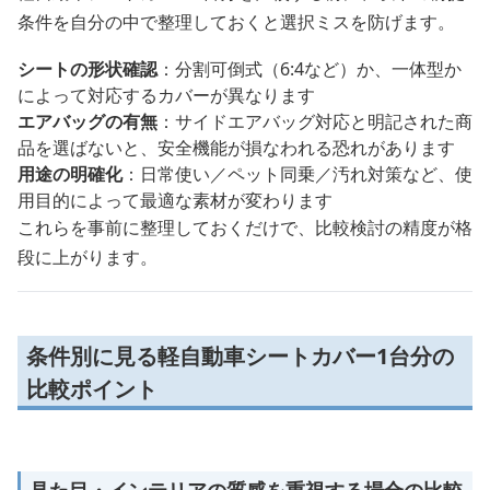
条件を自分の中で整理しておくと選択ミスを防げます。
シートの形状確認
：分割可倒式（6:4など）か、一体型か
によって対応するカバーが異なります
エアバッグの有無
：サイドエアバッグ対応と明記された商
品を選ばないと、安全機能が損なわれる恐れがあります
用途の明確化
：日常使い／ペット同乗／汚れ対策など、使
用目的によって最適な素材が変わります
これらを事前に整理しておくだけで、比較検討の精度が格
段に上がります。
条件別に見る軽自動車シートカバー1台分の
比較ポイント
見た目・インテリアの質感を重視する場合の比較