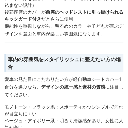
込まない設計）
後部座席のカバーが
前席のヘッドレストに引っ掛けられる
キックガード付き
だとさらに便利
機能性を重視しながら、明るめのカラーや子どもが喜ぶデ
ザインを選ぶと車内が楽しい雰囲気になります。
車内の雰囲気をスタイリッシュに整えたい方の場
合
愛車の見た目にこだわりたい方が軽自動車シートカバー1
台分を選ぶなら、
デザインの統一感と素材の質感
に注目し
てください。
モノトーン・ブラック系：スポーティかつシンプルで汚れ
が目立ちにくい
ベージュ・アイボリー系：明るく清潔感があり、女性に人
気が高い