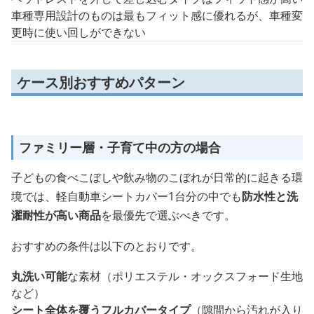
車種専用設計のものは最もフィット感に優れるが、車種変
更時に使い回しができない
ケース別おすすめパターン
ファミリー層・子育て中の方の場合
子どもの食べこぼしや飲み物のこぼれが日常的に起きる環
境では、軽自動車シートカバー1台分の中でも
防水性と洗
濯耐性が高い商品
を最優先で選ぶべきです。
おすすめの条件は以下のとおりです。
丸洗い可能
な素材（ポリエステル・オックスフォード生地
など）
シート全体を覆うフルカバータイプ
（隙間から汚れが入り