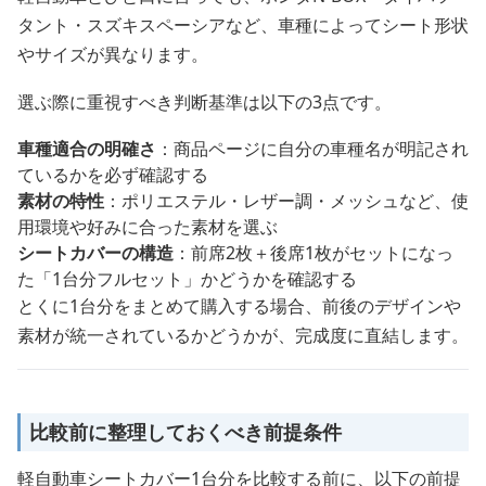
タント・スズキスペーシアなど、車種によってシート形状
やサイズが異なります。
選ぶ際に重視すべき判断基準は以下の3点です。
車種適合の明確さ
：商品ページに自分の車種名が明記され
ているかを必ず確認する
素材の特性
：ポリエステル・レザー調・メッシュなど、使
用環境や好みに合った素材を選ぶ
シートカバーの構造
：前席2枚＋後席1枚がセットになっ
た「1台分フルセット」かどうかを確認する
とくに1台分をまとめて購入する場合、前後のデザインや
素材が統一されているかどうかが、完成度に直結します。
比較前に整理しておくべき前提条件
軽自動車シートカバー1台分を比較する前に、以下の前提