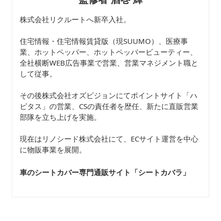
株式会社リクルートへ新卒入社。
住宅情報・住宅情報賃貸版（現SUUMO）、医療事
業、ホットペッパー、ホットペッパービューティー、
全社横断WEB広告事業で営業、営業マネジメント職と
して従事。
その後株式会社オズビジョンにてポイントサイト「ハ
ピタス」の営業、CSの責任者を歴任、新たに直販営業
部隊を立ち上げを実施。
現在はリノシード株式会社にて、ECサイト運営を中心
に物販事業を展開。
車のシートカバー専門通販サイト「シートカバラ
」