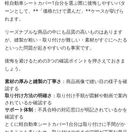
軽自動車シートカバー1台分を選ぶ際に後悔しやすいパタ
ーンとして、**「価格だけで選んだ」**ケースが挙げら
れます。
リーズナブルな商品の中にも品質の高いものはあります
が、縫製が粗い・取り付けが難しい・素材がすぐにへたる
といった問題が起きやすいのも事実です。
後悔を避けるための3つの確認ポイントを押さえておきま
しょう。
素材の厚みと縫製の丁寧さ
：商品画像で縫い目の様子を確
認する
取り付け方法の明確さ
：取り付け手順が図解や動画で案内
されているか確認する
サポート体制
：不具合時の対応窓口が明記されているかを
確認する
とくに軽自動車シートカバー1台分は取り付けに手間がか
かることも多いため、取り付けやすさの説明が丁寧な商品