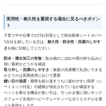
実用性・耐久性を重視する場合に見るべきポイン
ト
子育て中や仕事での汚れ対策として軽自動車シートカバー
1台分を探している方は、
耐久性・防水性・洗濯のしやす
さ
を軸に比較してください。
防水・撥水加工の有無
：飲み物のこぼれや雨の持ち込みに
強い素材かどうかを確認
取り外し・洗濯のしやすさ
：家庭の洗濯機で丸洗いできる
かどうかは長期使用において重要
縫い目の強度
：乗降を繰り返すうちに破れやすい箇所（シ
ートエッジ付近）の縫製が強化されているか確認する
ペットを乗せる機会が多い方は、引っかき傷に強いオック
スフォード生地やヘビーデューティーなポリエステルを選
ぶと長持ちします。