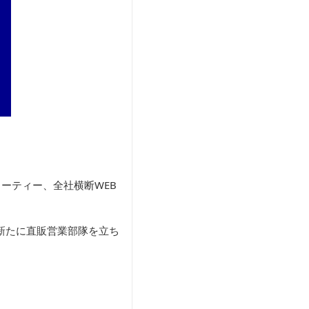
ーティー、全社横断WEB
新たに直販営業部隊を立ち