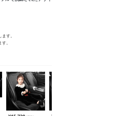
。
します。
ます。