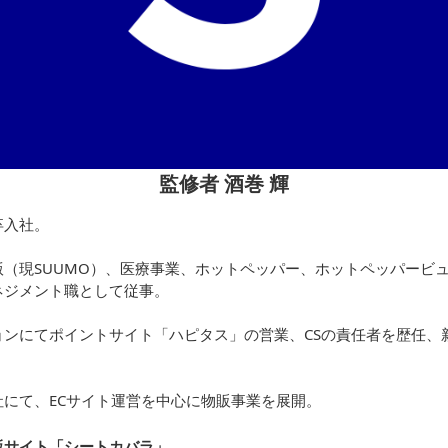
監修者 酒巻 輝
卒入社。
（現SUUMO）、医療事業、ホットペッパー、ホットペッパービュ
ネジメント職として従事。
ョンにてポイントサイト「ハピタス」の営業、CSの責任者を歴任、
にて、ECサイト運営を中心に物販事業を展開。
販サイト「シートカバラ
」