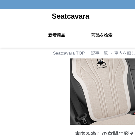
Seatcavara
新着商品
商品を検索
Seatcavara TOP
›
記事一覧
›
車内を癒
車内を癒しの空間に変え