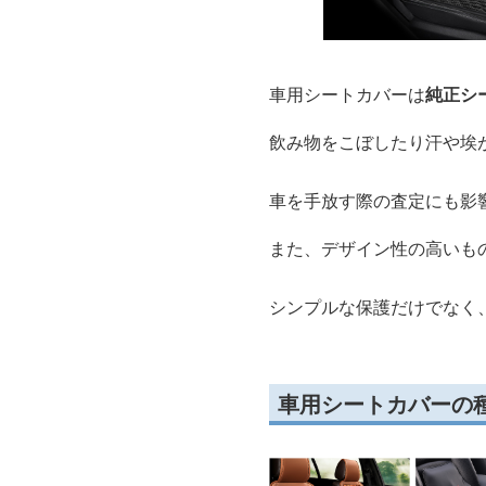
車用シートカバーは
純正シ
飲み物をこぼしたり汗や埃
車を手放す際の査定にも影
また、デザイン性の高いも
シンプルな保護だけでなく
車用シートカバーの