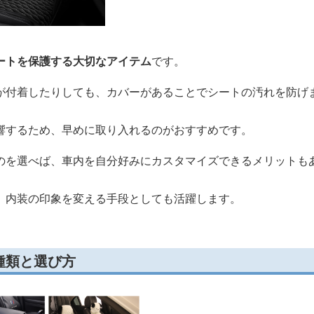
ートを保護する大切なアイテム
です。
が付着したりしても、カバーがあることでシートの汚れを防げ
響するため、早めに取り入れるのがおすすめです。
のを選べば、車内を自分好みにカスタマイズできるメリットも
、内装の印象を変える手段としても活躍します。
種類と選び方