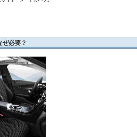
なぜ必要？