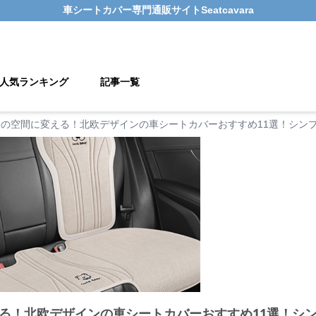
車シートカバー
専門通販サイト
Seatcavara
人気ランキング
記事一覧
しの空間に変える！北欧デザインの車シートカバーおすすめ11選！シン
る！北欧デザインの車シートカバーおすすめ11選！シ