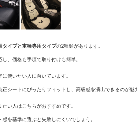
用タイプと車種専用タイプ
の2種類があります。
応し、価格も手頃で取り付けも簡単。
軽に使いたい人に向いています。
純正シートにぴったりフィットし、高級感を演出できるのが魅
りたい人はこちらがおすすめです。
ト感を基準に選ぶと失敗しにくいでしょう。